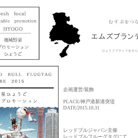
企画運営/装飾
PLACE/神戸港新港突堤
DATE/2015.10.31
レッドブルジャパン主催
レッドブルフルーグタグにて