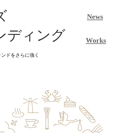
ズ
News
ンディング
Works
ランドをさらに強く