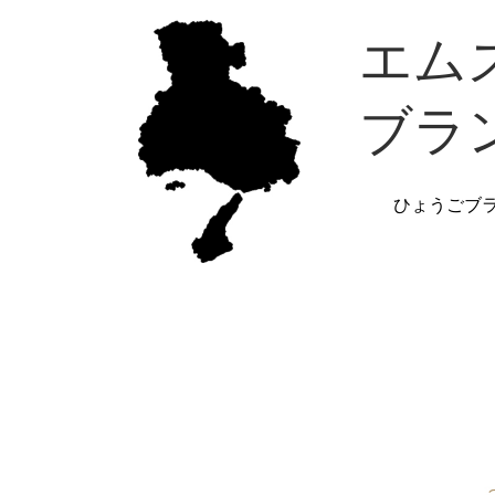
エム
ブラ
ひょうごブ