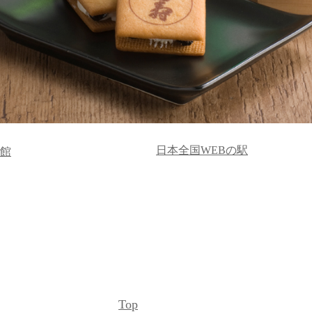
日本全国WEBの駅
館
Top